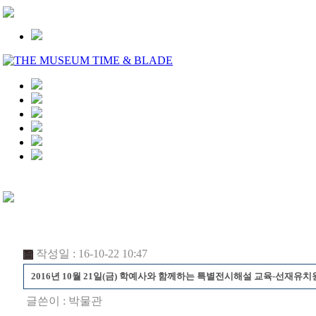
작성일 : 16-10-22 10:47
2016년 10월 21일(금) 학예사와 함께하는 특별전시해설 교육-선재유치
글쓴이 :
박물관