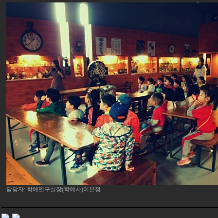
담당자: 학예연구실장(학예사)이은정