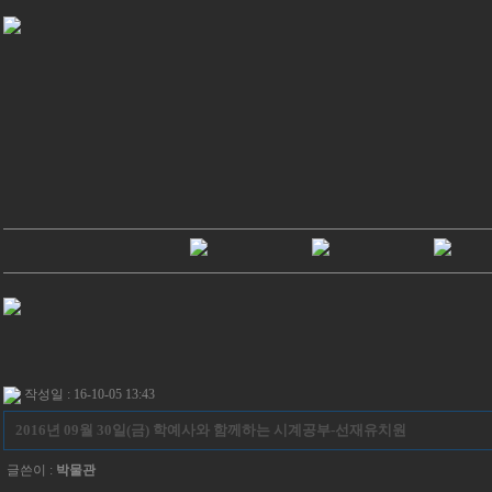
작성일 : 16-10-05 13:43
2016년 09월 30일(금) 학예사와 함께하는 시계공부-선재유치원
글쓴이 :
박물관